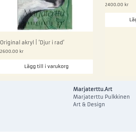
2400.00
kr
Läg
Original akryl | ’Djur i rad’
2600.00
kr
Lägg till i varukorg
Marjaterttu.Art
Marjaterttu Pulkkinen
Art & Design