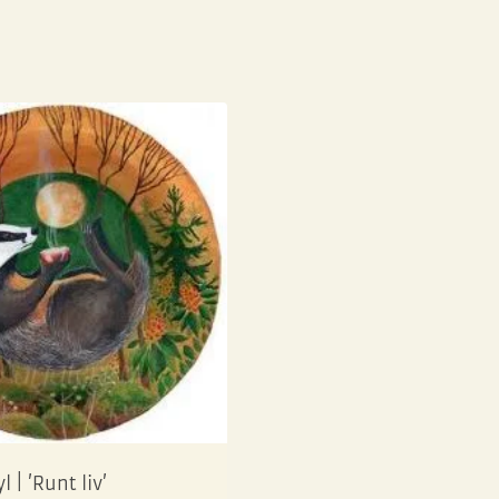
l | ’Runt liv’