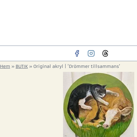
Hem
»
BUTIK
»
Original akryl | ’Drömmer tillsammans’