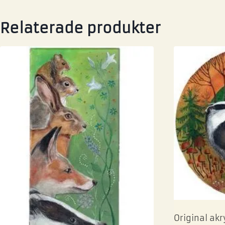
Relaterade produkter
Original akry