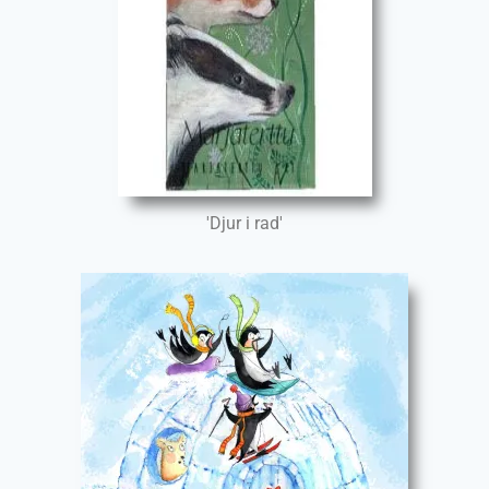
'Djur i rad'