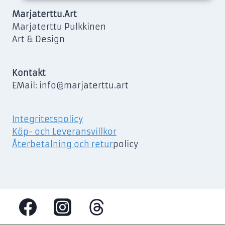
Marjaterttu.Art
Marjaterttu Pulkkinen
Art & Design
Kontakt
EMail: info@marjaterttu.art
Integritetspolicy
Köp- och Leveransvillkor
Återbetalning och retur
policy