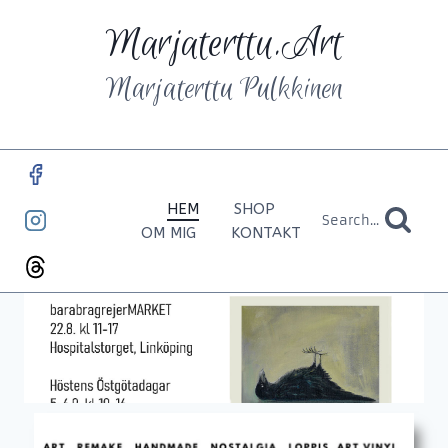
Marjaterttu.Art
Marjaterttu Pulkkinen
HEM
SHOP
Search...
OM MIG
KONTAKT