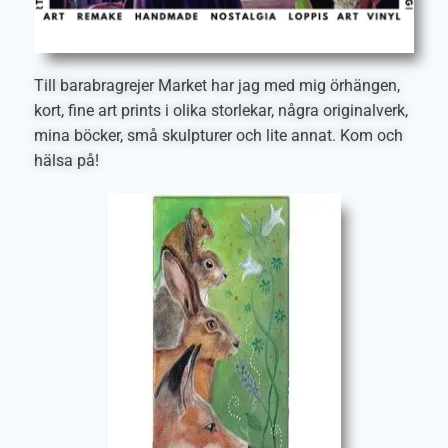
Till barabragrejer Market har jag med mig örhängen,
kort, fine art prints i olika storlekar, några originalverk,
mina böcker, små skulpturer och lite annat. Kom och
hälsa på!