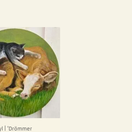
yl | ’Drömmer