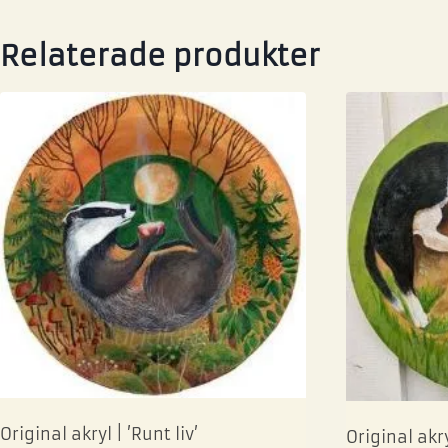
Relaterade produkter
Original akryl | ’Runt liv’
Original akr