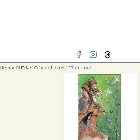
Hem
»
BUTIK
»
Original akryl | ’Djur i rad’