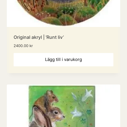
Original akryl | ’Runt liv’
2400.00
kr
Lägg till i varukorg