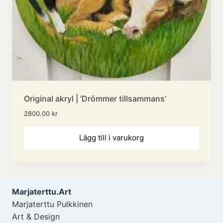
Original akryl | ’Drömmer tillsammans’
2800.00
kr
Lägg till i varukorg
Marjaterttu.Art
Marjaterttu Pulkkinen
Art & Design