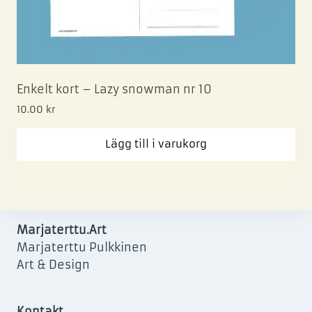
Enkelt kort – Lazy snowman nr 10
10.00
kr
Lägg till i varukorg
Marjaterttu.Art
Marjaterttu Pulkkinen
Art & Design
Kontakt