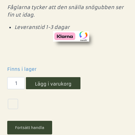
Fåglarna tycker att den snälla snögubben ser
fin ut idag.
Leveranstid 1-3 dagar
Finns i lager
Lägg i varukorg
Fortsätt handla