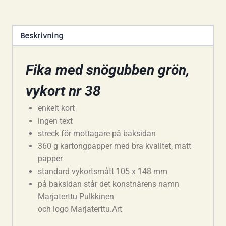
Beskrivning
Fika med snögubben grön,
vykort nr 38
enkelt kort
ingen text
streck för mottagare på baksidan
360 g kartongpapper med bra kvalitet, matt
papper
standard vykortsmått 105 x 148 mm
på baksidan står det konstnärens namn
Marjaterttu Pulkkinen
och logo Marjaterttu.Art