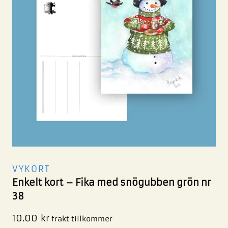
VYKORT
Enkelt kort – Fika med snögubben grön nr
38
10.00
kr
frakt tillkommer