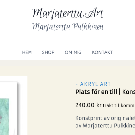
Marjaterttu.Art
Marjaterttu Pulkkinen
HEM
SHOP
OM MIG
KONTAKT
- AKRYL ART
Plats för en till | Kon
240.00
kr
frakt tillkomm
Konstprint av originalet
av Marjaterttu Pulkkine