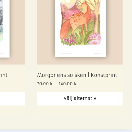
int
Morgonens solsken | Konstprint
70.00
kr
–
140.00
kr
Välj alternativ