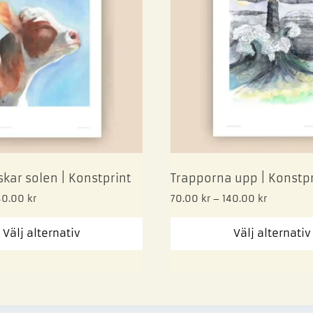
kar solen | Konstprint
Trapporna upp | Konstpr
40.00
kr
70.00
kr
–
140.00
kr
Välj alternativ
Välj alternativ