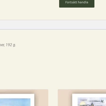
Fortsätt handla
er, 192 g.