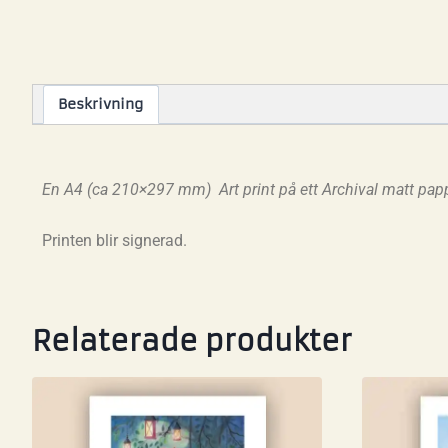
Beskrivning
En A4 (ca 210×297 mm) Art print på ett Archival matt papp
Printen blir signerad.
Relaterade produkter