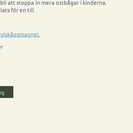
bli att stoppa in mera ostbågar i kinderna.
lats för en till.
kylskåpsmagnet.
r
rg