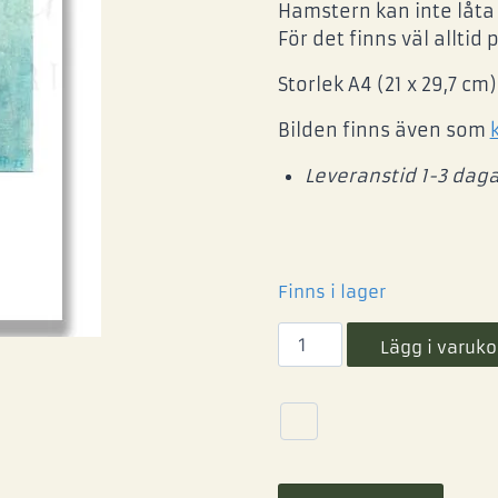
Hamstern kan inte låta 
För det finns väl alltid p
Storlek A4 (21 x 29,7 cm)
Bilden finns även som
Leveranstid 1-3 daga
Finns i lager
Lägg i varuko