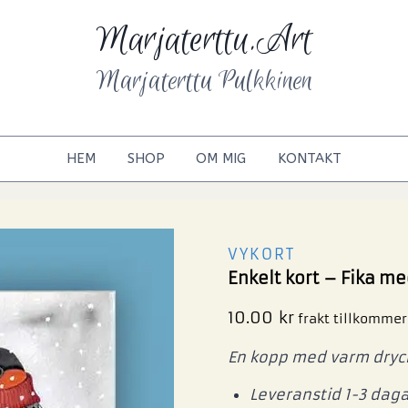
Marjaterttu.Art
Marjaterttu Pulkkinen
HEM
SHOP
OM MIG
KONTAKT
VYKORT
Enkelt kort – Fika m
10.00
kr
frakt tillkommer
En kopp med varm dryck
Leveranstid 1-3 daga