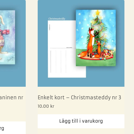
kaninen nr
Enkelt kort – Christmasteddy nr 3
10.00
kr
Lägg till i varukorg
rg