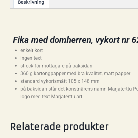
Beskrivning
Fika med domherren, vykort nr 6
enkelt kort
ingen text
streck för mottagare på baksidan
360 g kartongpapper med bra kvalitet, matt papper
standard vykortsmått 105 x 148 mm
på baksidan står det konstnärens namn Marjaterttu Pu
logo med text Marjaterttu.art
Relaterade produkter