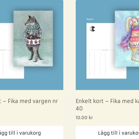
t – Fika med vargen nr
Enkelt kort – Fika med 
40
10.00
kr
ägg till i varukorg
Lägg till i varuko