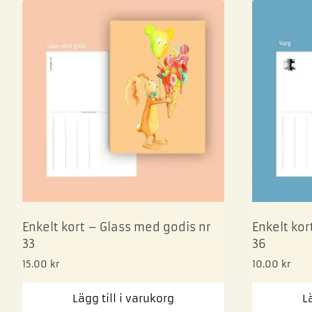
Enkelt kort – Glass med godis nr
Enkelt kor
33
36
15.00
kr
10.00
kr
Lägg till i varukorg
L