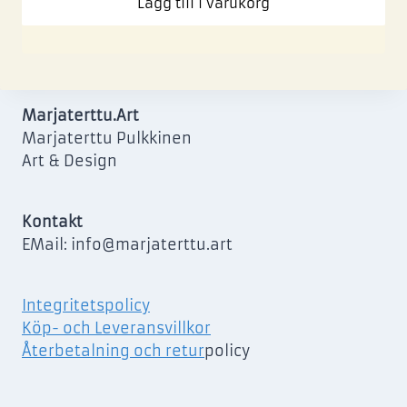
Lägg till i varukorg
Marjaterttu.Art
Marjaterttu Pulkkinen
Art & Design
Kontakt
EMail: info@marjaterttu.art
Integritetspolicy
Köp- och Leveransvillkor
Återbetalning och retur
policy