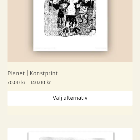
Planet | Konstprint
70.00
kr
–
140.00
kr
Välj alternativ