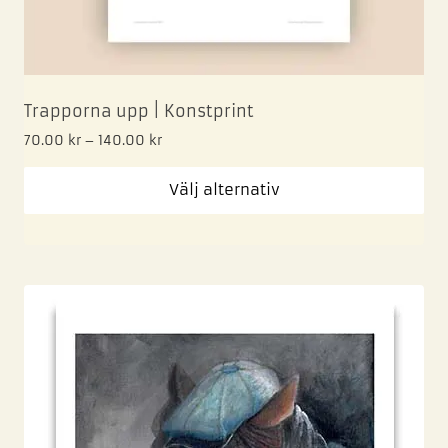
Trapporna upp | Konstprint
70.00
kr
–
140.00
kr
Välj alternativ