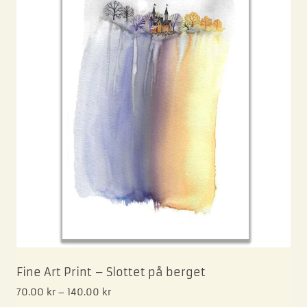
Fine Art Print – Slottet på berget
70.00
kr
–
140.00
kr