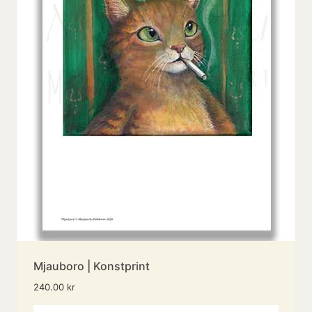
Mjauboro | Konstprint
240.00
kr